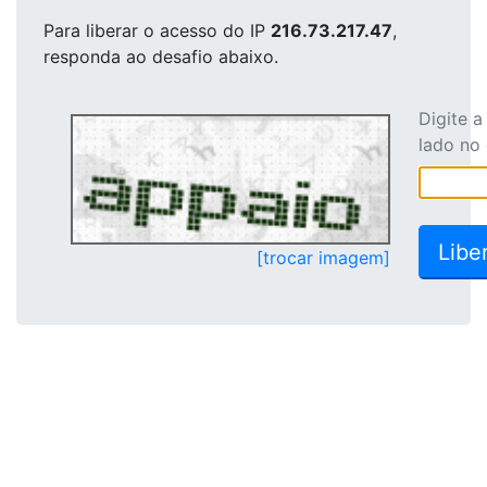
Para liberar o acesso
do IP
216.73.217.47
,
responda ao desafio abaixo.
Digite 
lado no
[trocar imagem]