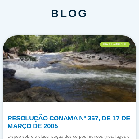
BLOG
ANÁLISE AMBIENTAL
RESOLUÇÃO CONAMA N° 357, DE 17 DE
MARÇO DE 2005
Dispõe sobre a classificação dos corpos hídricos (rios, lagos e