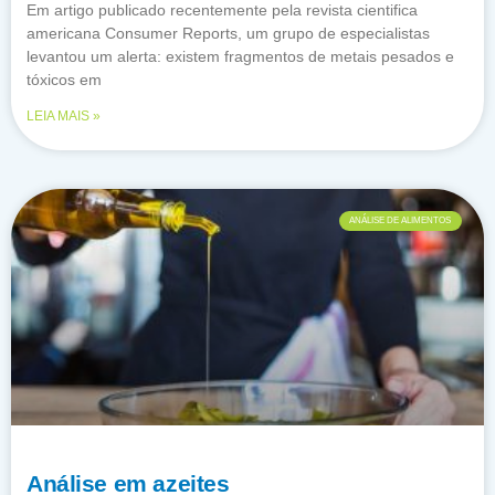
Em artigo publicado recentemente pela revista cientifica
americana Consumer Reports, um grupo de especialistas
levantou um alerta: existem fragmentos de metais pesados e
tóxicos em
LEIA MAIS »
ANÁLISE DE ALIMENTOS
Análise em azeites