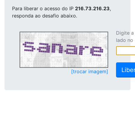
Para liberar o acesso
do IP
216.73.216.23
,
responda ao desafio abaixo.
Digite 
lado no
[trocar imagem]